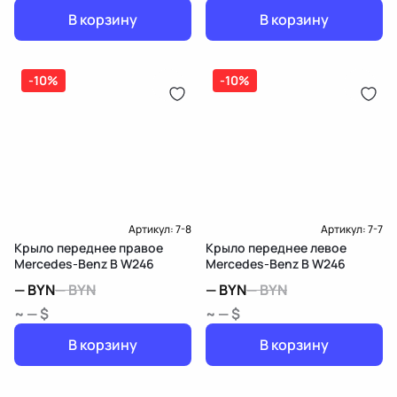
В корзину
В корзину
-10%
-10%
Артикул:
7-8
Артикул:
7-7
Крыло переднее правое
Крыло переднее левое
Mercedes-Benz B W246
Mercedes-Benz B W246
—
BYN
—
BYN
—
BYN
—
BYN
~ — $
~ — $
В корзину
В корзину