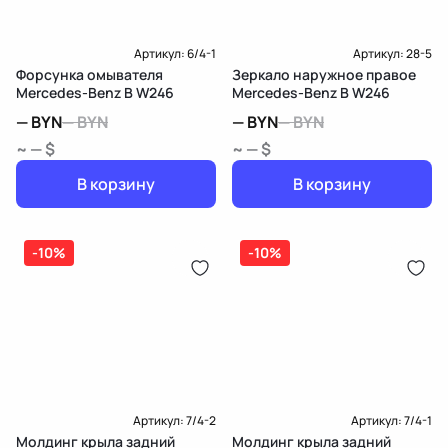
Артикул:
6/4-1
Артикул:
28-5
Форсунка омывателя
Зеркало наружное правое
Mercedes-Benz B W246
Mercedes-Benz B W246
—
BYN
—
BYN
—
BYN
—
BYN
~ — $
~ — $
В корзину
В корзину
-10%
-10%
Артикул:
7/4-2
Артикул:
7/4-1
Молдинг крыла задний
Молдинг крыла задний