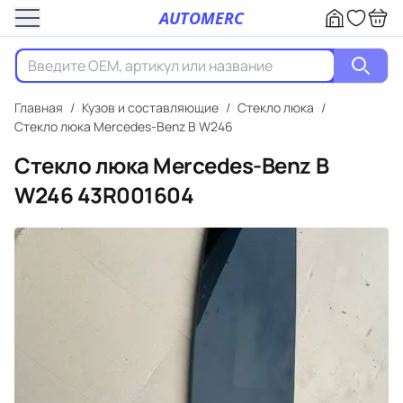
AUTOMERC
Главная
/
Кузов и составляющие
/
Стекло люка
/
Стекло люка Mercedes-Benz B W246
Стекло люка Mercedes-Benz B
W246
43R001604