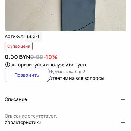
Артикул:
662-1
Супер цена
0.00
BYN
0.00
-10%
авторизируйся
и получай бонусы
Нужна помощь?
Позвонить
Ответим на все вопросы
Описание
Описание отсутствует.
Характеристики