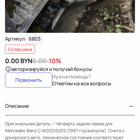
Артикул:
6803
Супер цена
0.00
BYN
0.00
-10%
авторизируйся
и получай бонусы
Нужна помощь?
Позвонить
Ответим на все вопросы
Описание
Оригинальная деталь — Четверть задняя левая для
Mercedes-Benz C W202/S202 (1997 год выпуска). Снята с
донорского авто, техническое состояние соответствует