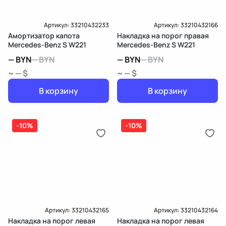
Артикул:
33210432233
Артикул:
33210432166
Амортизатор капота
Накладка на порог правая
Mercedes-Benz S W221
Mercedes-Benz S W221
—
BYN
—
BYN
—
BYN
—
BYN
~ — $
~ — $
В корзину
В корзину
-10%
-10%
Артикул:
33210432165
Артикул:
33210432164
Накладка на порог левая
Накладка на порог левая