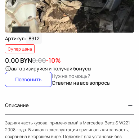
Артикул:
8912
Супер цена
0.00
BYN
0.00
-10%
авторизируйся
и получай бонусы
Нужна помощь?
Позвонить
Ответим на все вопросы
Описание
Задняя часть кузова, применяемый в Mercedes-Benz S W221
2008 года. Бывшая в эксплуатации оригинальная запчасть,
сохранена в хорошем виде. Подходит для установки без