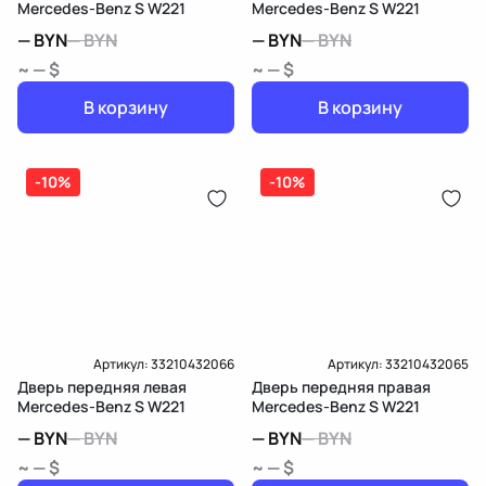
Mercedes-Benz S W221
Mercedes-Benz S W221
—
BYN
—
BYN
—
BYN
—
BYN
~ — $
~ — $
В корзину
В корзину
-10%
-10%
Артикул:
33210432066
Артикул:
33210432065
Дверь передняя левая
Дверь передняя правая
Mercedes-Benz S W221
Mercedes-Benz S W221
—
BYN
—
BYN
—
BYN
—
BYN
~ — $
~ — $