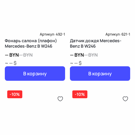
Артикул:
492-1
Артикул:
621-1
Фонарь салона (плафон)
Датчик дождя Mercedes-
Mercedes-Benz B W246
Benz B W246
—
BYN
—
BYN
—
BYN
—
BYN
~ — $
~ — $
В корзину
В корзину
-10%
-10%