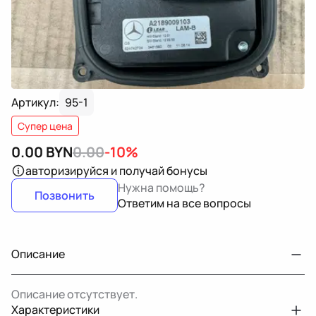
Артикул:
95-1
Супер цена
0.00
BYN
0.00
-10%
авторизируйся
и получай бонусы
Нужна помощь?
Позвонить
Ответим на все вопросы
Описание
Описание отсутствует.
Характеристики