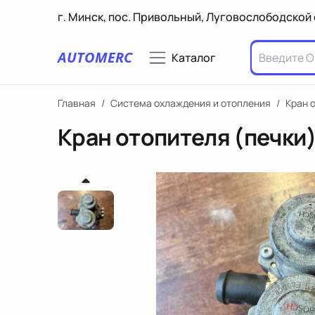
г. Минск, пос. Привольный, Луговослободской 
AUTOMERC
Каталог
Главная
/
Система охлаждения и отопления
/
Кран 
Кран отопителя (печки