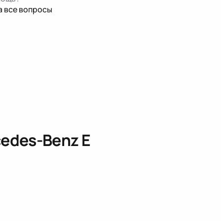
а все вопросы
cedes-Benz E