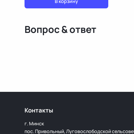
В корзину
Вопрос & ответ
Контакты
г. Минск
пос. Привольный, Луговослободской сельсове