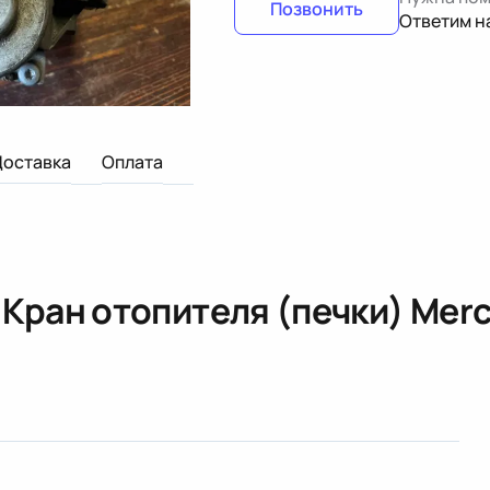
Позвонить
Ответим н
Доставка
Оплата
«
Кран отопителя (печки) Mer