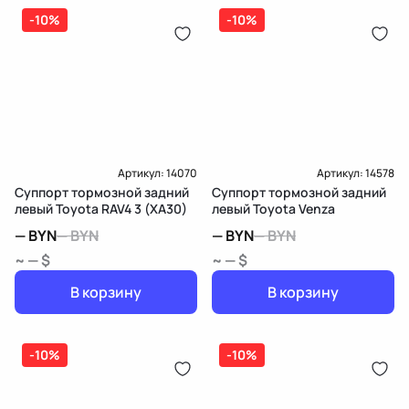
-10%
-10%
Артикул:
14070
Артикул:
14578
Суппорт тормозной задний
Суппорт тормозной задний
левый Toyota RAV4 3 (XA30)
левый Toyota Venza
—
BYN
—
BYN
—
BYN
—
BYN
~ — $
~ — $
В корзину
В корзину
-10%
-10%