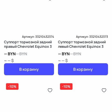
Артикул:
33210432374
Артикул:
33210432373
Суппорт тормозной задний
Суппорт тормозной задний
правый Chevrolet Equinox 3
левый Chevrolet Equinox 3
—
BYN
—
BYN
—
BYN
—
BYN
~ — $
~ — $
В корзину
В корзину
-10%
-10%