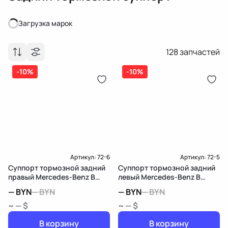
Загрузка марок
Загрузка марок
128
запчастей
-10%
-10%
Артикул:
72-6
Артикул:
72-5
Суппорт тормозной задний
Суппорт тормозной задний
правый Mercedes-Benz B
левый Mercedes-Benz B
W246
W246
—
BYN
—
BYN
—
BYN
—
BYN
~ — $
~ — $
В корзину
В корзину