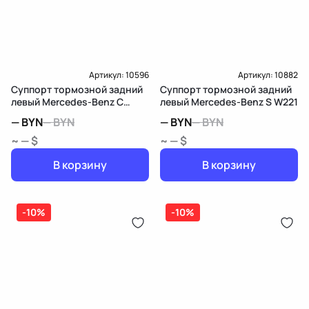
Артикул:
10596
Артикул:
10882
Суппорт тормозной задний
Суппорт тормозной задний
левый Mercedes-Benz C
левый Mercedes-Benz S W221
W205/S205/C205
—
BYN
—
BYN
—
BYN
—
BYN
~ — $
~ — $
В корзину
В корзину
-10%
-10%