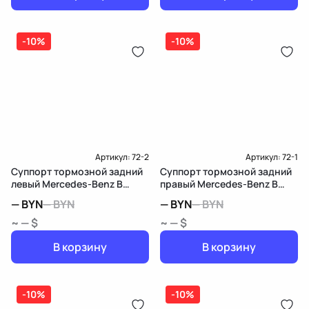
-10%
-10%
Артикул:
72-2
Артикул:
72-1
Суппорт тормозной задний
Суппорт тормозной задний
левый Mercedes-Benz B
правый Mercedes-Benz B
W247
W247
—
BYN
—
BYN
—
BYN
—
BYN
~ — $
~ — $
В корзину
В корзину
-10%
-10%