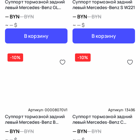
Суппорт тормозной задний
Суппорт тормозной задний
левый Mercedes-Benz GL
левый Mercedes-Benz S W221
X166
—
BYN
—
BYN
—
BYN
—
BYN
~ — $
~ — $
В корзину
В корзину
-10%
-10%
Артикул:
00008070V1
Артикул:
13496
Суппорт тормозной задний
Суппорт тормозной задний
левый Mercedes-Benz B
левый Mercedes-Benz C
W246
W205/S205/C205
—
BYN
—
BYN
—
BYN
—
BYN
~ — $
~ — $