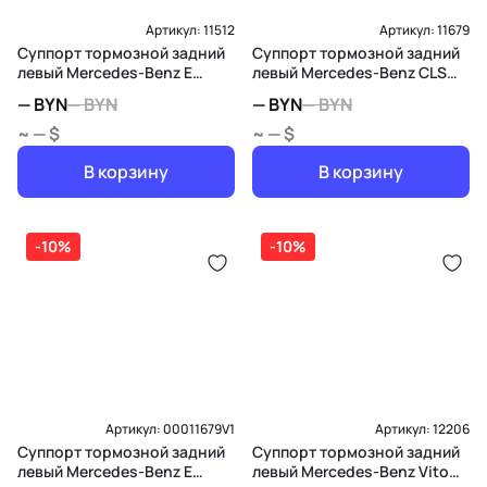
Артикул:
11512
Артикул:
11679
Суппорт тормозной задний
Суппорт тормозной задний
левый Mercedes-Benz E
левый Mercedes-Benz CLS
W213/S213/C238/A238
C218/X218
—
BYN
—
BYN
—
BYN
—
BYN
~ — $
~ — $
В корзину
В корзину
-10%
-10%
Артикул:
00011679V1
Артикул:
12206
Суппорт тормозной задний
Суппорт тормозной задний
левый Mercedes-Benz E
левый Mercedes-Benz Vito