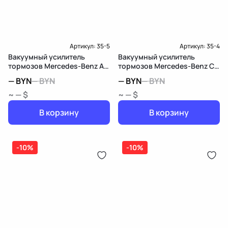
Артикул:
35-5
Артикул:
35-4
Вакуумный усилитель
Вакуумный усилитель
тормозов Mercedes-Benz A
тормозов Mercedes-Benz C
W168 рест.
W203/S203/CL203
—
BYN
—
BYN
—
BYN
—
BYN
~ — $
~ — $
В корзину
В корзину
-10%
-10%