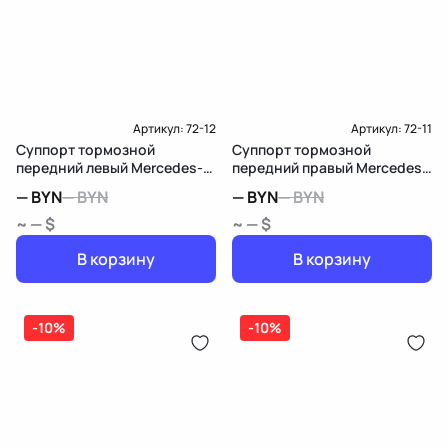
Артикул:
72-12
Артикул:
72-11
Суппорт тормозной
Суппорт тормозной
передний левый Mercedes-
передний правый Mercedes-
Benz CLA C117
Benz CLA C117
—
BYN
—
BYN
—
BYN
—
BYN
~ — $
~ — $
В корзину
В корзину
-10%
-10%