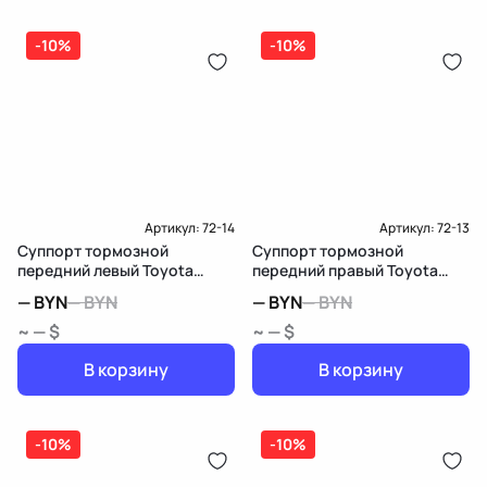
-10%
-10%
Артикул:
72-14
Артикул:
72-13
Суппорт тормозной
Суппорт тормозной
передний левый Toyota
передний правый Toyota
Venza
Venza
—
BYN
—
BYN
—
BYN
—
BYN
~ — $
~ — $
В корзину
В корзину
-10%
-10%