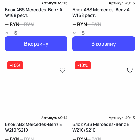
Артикул:
49-16
Артикул:
49-15
Блок ABS Mercedes-Benz A
Блок ABS Mercedes-Benz A
W168 рест.
W168 рест.
—
BYN
—
BYN
—
BYN
—
BYN
~ — $
~ — $
В корзину
В корзину
-10%
-10%
Артикул:
49-14
Артикул:
49-13
Блок ABS Mercedes-Benz E
Блок ABS Mercedes-Benz E
W210/S210
W210/S210
—
BYN
—
BYN
—
BYN
—
BYN