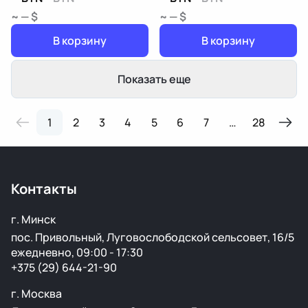
~ — $
~ — $
В корзину
В корзину
Показать еще
1
2
3
4
5
6
7
…
28
Контакты
г. Минск
пос. Привольный, Луговослободской сельсовет, 16/5
ежедневно, 09:00 - 17:30
+375 (29) 644-21-90
г. Москва