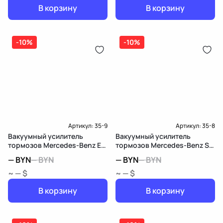
В корзину
В корзину
-10%
-10%
Артикул:
35-9
Артикул:
35-8
Вакуумный усилитель
Вакуумный усилитель
тормозов Mercedes-Benz E
тормозов Mercedes-Benz S
W210/S210
W220
—
BYN
—
BYN
—
BYN
—
BYN
~ — $
~ — $
В корзину
В корзину