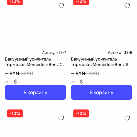
-10%
-10%
Артикул:
35-7
Артикул:
35-6
Вакуумный усилитель
Вакуумный усилитель
тормозов Mercedes-Benz C
тормозов Mercedes-Benz S
W202/S202
W220
—
BYN
—
BYN
—
BYN
—
BYN
~ — $
~ — $
В корзину
В корзину
-10%
-10%