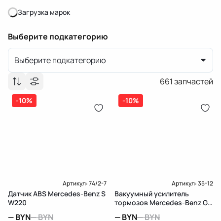
Загрузка марок
Загрузка марок
Выберите подкатегорию
Выберите подкатегорию
661
запчастей
-10%
-10%
Артикул:
74/2-7
Артикул:
35-12
Датчик ABS Mercedes-Benz S
Вакуумный усилитель
W220
тормозов Mercedes-Benz GL
X164
—
BYN
—
BYN
—
BYN
—
BYN