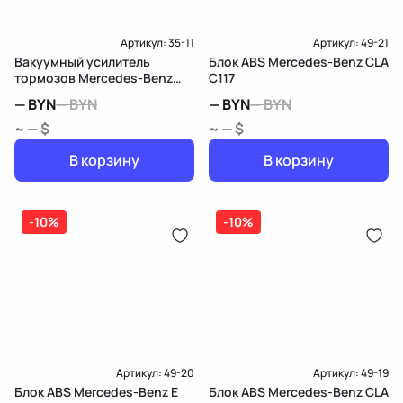
Артикул:
35-11
Артикул:
49-21
Вакуумный усилитель
Блок ABS Mercedes-Benz CLA
тормозов Mercedes-Benz
C117
GLK X204
—
BYN
—
BYN
—
BYN
—
BYN
~ — $
~ — $
В корзину
В корзину
-10%
-10%
Артикул:
49-20
Артикул:
49-19
Блок ABS Mercedes-Benz E
Блок ABS Mercedes-Benz CLA