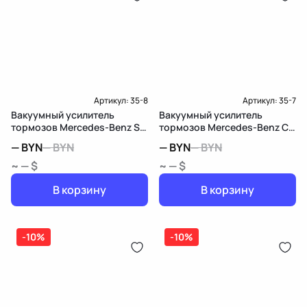
Артикул:
35-8
Артикул:
35-7
Вакуумный усилитель
Вакуумный усилитель
тормозов Mercedes-Benz S
тормозов Mercedes-Benz C
W220
W202/S202
—
BYN
—
BYN
—
BYN
—
BYN
~ — $
~ — $
В корзину
В корзину
-10%
-10%