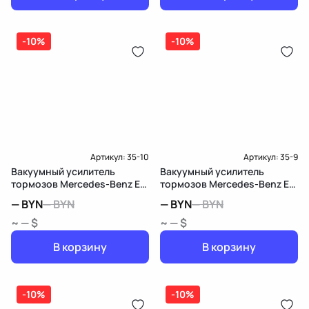
-10%
-10%
Артикул:
35-10
Артикул:
35-9
Вакуумный усилитель
Вакуумный усилитель
тормозов Mercedes-Benz E
тормозов Mercedes-Benz E
W210/S210
W210/S210
—
BYN
—
BYN
—
BYN
—
BYN
~ — $
~ — $
В корзину
В корзину
-10%
-10%