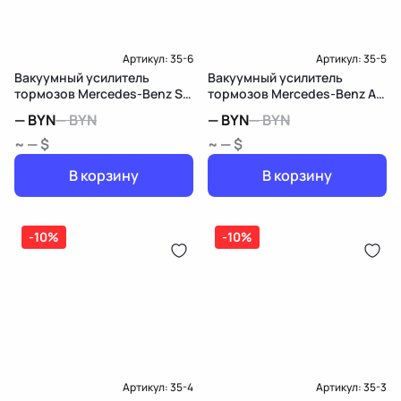
Артикул:
35-6
Артикул:
35-5
Вакуумный усилитель
Вакуумный усилитель
тормозов Mercedes-Benz S
тормозов Mercedes-Benz A
W220
W168 рест.
—
BYN
—
BYN
—
BYN
—
BYN
~ — $
~ — $
В корзину
В корзину
-10%
-10%
Артикул:
35-4
Артикул:
35-3