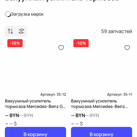
Загрузка марок
Загрузка марок
59
запчастей
-10%
-10%
Артикул:
35-12
Артикул:
35-11
Вакуумный усилитель
Вакуумный усилитель
тормозов Mercedes-Benz GL
тормозов Mercedes-Benz
X164
GLK X204
—
BYN
—
BYN
—
BYN
—
BYN
~ — $
~ — $
В корзину
В корзину