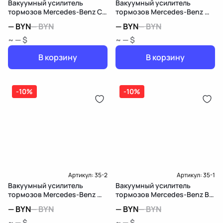
Вакуумный усилитель
Вакуумный усилитель
тормозов Mercedes-Benz C
тормозов Mercedes-Benz M
W203/S203/CL203
W166
—
BYN
—
BYN
—
BYN
—
BYN
~ — $
~ — $
В корзину
В корзину
-10%
-10%
Артикул:
35-2
Артикул:
35-1
Вакуумный усилитель
Вакуумный усилитель
тормозов Mercedes-Benz M
тормозов Mercedes-Benz B
W164
W246
—
BYN
—
BYN
—
BYN
—
BYN
~ — $
~ — $