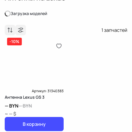
Загрузка моделей
Загрузка моделей
1
запчастей
-10%
Артикул:
31340383
Антенна Lexus GS 3
—
BYN
—
BYN
~ — $
В корзину