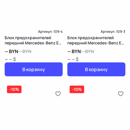
Артикул:
109-4
Артикул:
109-3
Блок предохранителей
Блок предохранителей
передний Mercedes-Benz E
передний Mercedes-Benz E
W211/S211
W211/S211
—
BYN
—
BYN
—
BYN
—
BYN
~ — $
~ — $
В корзину
В корзину
-10%
-10%