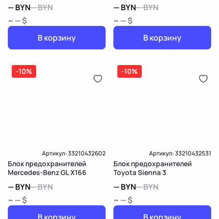
—
BYN
—
BYN
—
BYN
—
BYN
~ — $
~ — $
В корзину
В корзину
-10%
-10%
Артикул:
33210432602
Артикул:
33210432531
Блок предохранителей
Блок предохранителей
Mercedes-Benz GL X166
Toyota Sienna 3
—
BYN
—
BYN
—
BYN
—
BYN
~ — $
~ — $
В корзину
В корзину