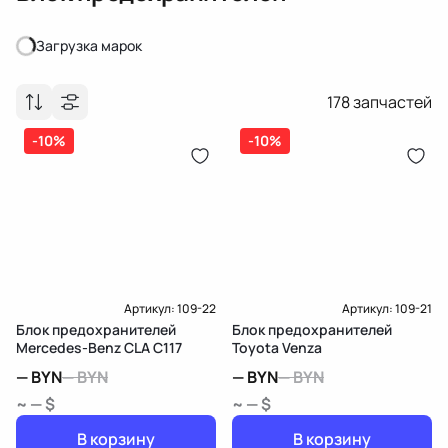
Загрузка марок
Загрузка марок
178
запчастей
-10%
-10%
Артикул:
109-22
Артикул:
109-21
Блок предохранителей
Блок предохранителей
Mercedes-Benz CLA C117
Toyota Venza
—
BYN
—
BYN
—
BYN
—
BYN
~ — $
~ — $
В корзину
В корзину