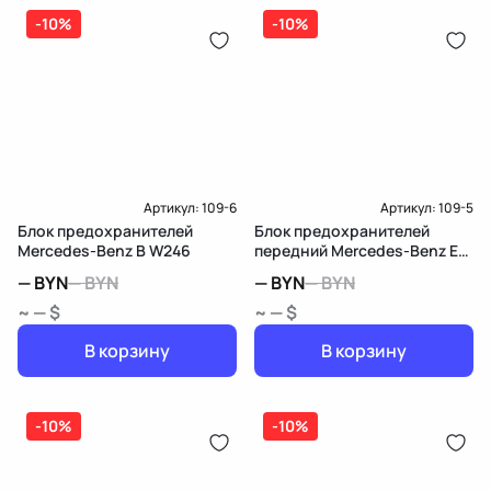
-10%
-10%
Артикул:
109-6
Артикул:
109-5
Блок предохранителей
Блок предохранителей
Mercedes-Benz B W246
передний Mercedes-Benz E
W211/S211
—
BYN
—
BYN
—
BYN
—
BYN
~ — $
~ — $
В корзину
В корзину
-10%
-10%