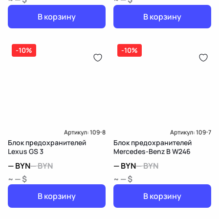
В корзину
В корзину
-10%
-10%
Артикул:
109-8
Артикул:
109-7
Блок предохранителей
Блок предохранителей
Lexus GS 3
Mercedes-Benz B W246
—
BYN
—
BYN
—
BYN
—
BYN
~ — $
~ — $
В корзину
В корзину