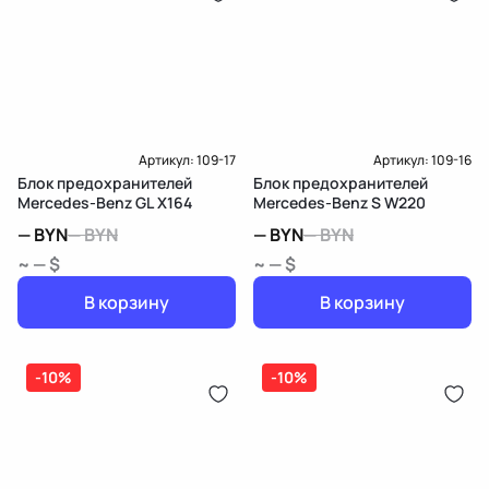
Артикул:
109-17
Артикул:
109-16
Блок предохранителей
Блок предохранителей
Mercedes-Benz GL X164
Mercedes-Benz S W220
—
BYN
—
BYN
—
BYN
—
BYN
~ — $
~ — $
В корзину
В корзину
-10%
-10%