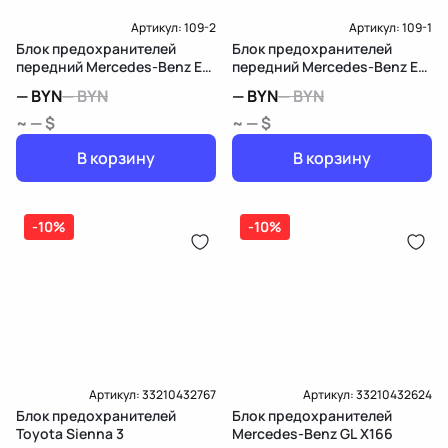
Артикул:
109-2
Артикул:
109-1
Блок предохранителей
Блок предохранителей
передний Mercedes-Benz E
передний Mercedes-Benz E
W211/S211
W211/S211
—
BYN
—
BYN
—
BYN
—
BYN
~ — $
~ — $
В корзину
В корзину
-10%
-10%
Артикул:
33210432767
Артикул:
33210432624
Блок предохранителей
Блок предохранителей
Toyota Sienna 3
Mercedes-Benz GL X166