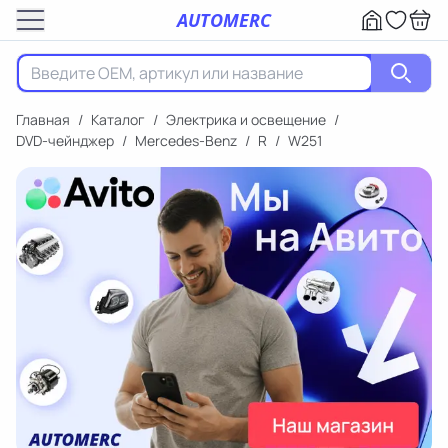
AUTOMERC
Главная
/
Каталог
/
Электрика и освещение
/
DVD-чейнджер
/
Mercedes-Benz
/
R
/
W251