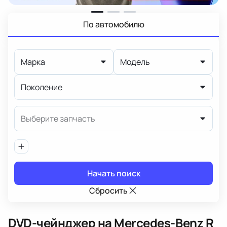
По автомобилю
Марка
Модель
Поколение
Выберите запчасть
Начать поиск
Сбросить
DVD-чейнджер
на Mercedes-Benz R