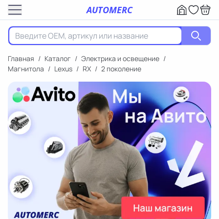
AUTOMERC
Главная
/
Каталог
/
Электрика и освещение
/
Магнитола
/
Lexus
/
RX
/
2 поколение