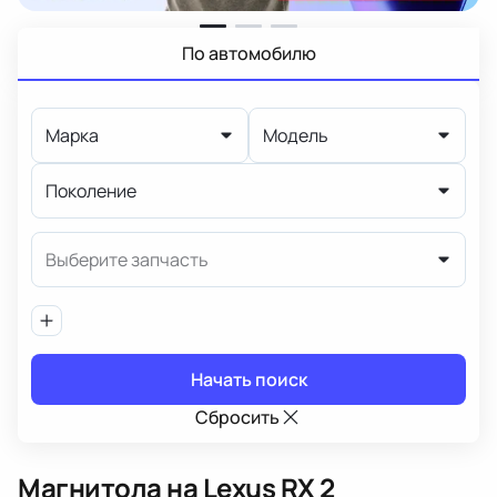
По автомобилю
Марка
Модель
Поколение
Выберите запчасть
Начать поиск
Сбросить
Магнитола
на Lexus RX 2