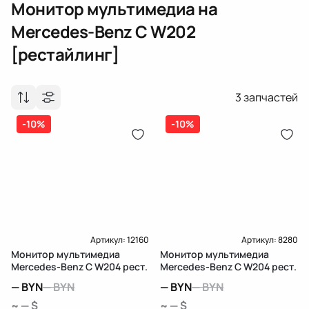
Монитор мультимедиа
на
Mercedes-Benz C W202
[рестайлинг]
3
запчастей
-10%
-10%
Артикул:
12160
Артикул:
8280
Монитор мультимедиа
Монитор мультимедиа
Mercedes-Benz C W204 рест.
Mercedes-Benz C W204 рест.
—
BYN
—
BYN
—
BYN
—
BYN
~ — $
~ — $