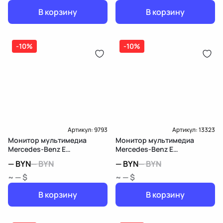
В корзину
В корзину
-10%
-10%
Артикул:
9793
Артикул:
13323
Монитор мультимедиа
Монитор мультимедиа
Mercedes-Benz E
Mercedes-Benz E
W212/S212/C207/A207
W212/S212/C207/A207
—
BYN
—
BYN
—
BYN
—
BYN
~ — $
~ — $
В корзину
В корзину