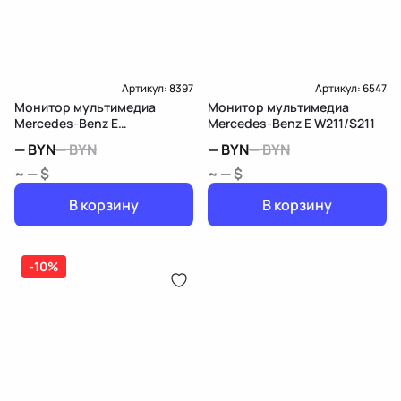
Артикул:
8397
Артикул:
6547
Монитор мультимедиа
Монитор мультимедиа
Mercedes-Benz E
Mercedes-Benz E W211/S211
W212/S212/C207/A207
—
BYN
—
BYN
—
BYN
—
BYN
~ — $
~ — $
В корзину
В корзину
-10%