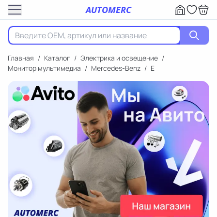
AUTOMERC
Главная
/
Каталог
/
Электрика и освещение
/
Монитор мультимедиа
/
Mercedes-Benz
/
E