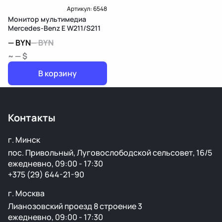
Артикул:
6548
Монитор мультимедиа
Mercedes-Benz E W211/S211
—
BYN
—
BYN
~ — $
В корзину
Контакты
г. Минск
пос. Привольный, Луговослободской сельсовет, 16/5
ежедневно, 09:00 - 17:30
+375 (29) 644-21-90
г. Москва
Лианозовский проезд 8 строение 3
ежедневно, 09:00 - 17:30