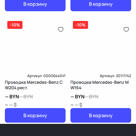
В корзину
В корзину
-10%
-10%
Артикул:
00006440V1
Артикул:
20111742
Проводка Mercedes-Benz C
Проводка Mercedes-Benz M
W204 рест.
W164
—
BYN
—
BYN
—
BYN
—
BYN
~ — $
~ — $
В корзину
В корзину