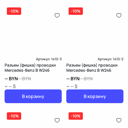
-10%
-10%
Артикул:
1410-3
Артикул:
1410-2
Разъем (фишка) проводки
Разъем (фишка) проводки
Mercedes-Benz B W246
Mercedes-Benz B W246
—
BYN
—
BYN
—
BYN
—
BYN
~ — $
~ — $
В корзину
В корзину
-10%
-10%