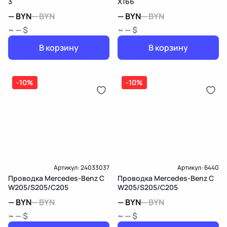
3
X166
—
BYN
—
BYN
—
BYN
—
BYN
~ — $
~ — $
В корзину
В корзину
-10%
-10%
Артикул:
24033037
Артикул:
6440
Проводка Mercedes-Benz C
Проводка Mercedes-Benz C
W205/S205/C205
W205/S205/C205
—
BYN
—
BYN
—
BYN
—
BYN
~ — $
~ — $