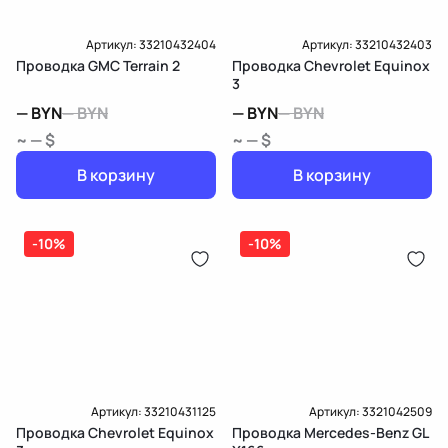
Артикул:
33210432404
Артикул:
33210432403
Проводка GMC Terrain 2
Проводка Chevrolet Equinox
3
—
BYN
—
BYN
—
BYN
—
BYN
~ — $
~ — $
В корзину
В корзину
-10%
-10%
Артикул:
33210431125
Артикул:
3321042509
Проводка Chevrolet Equinox
Проводка Mercedes-Benz GL