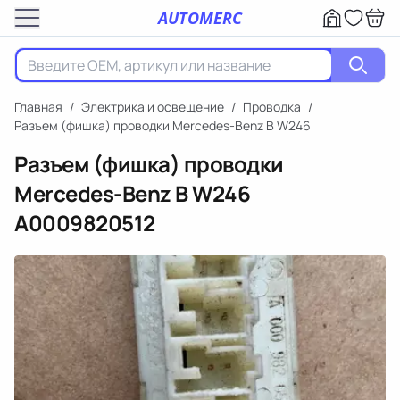
AUTOMERC
Главная
/
Электрика и освещение
/
Проводка
/
Разъем (фишка) проводки Mercedes-Benz B W246
Разъем (фишка) проводки
Mercedes-Benz B W246
A0009820512