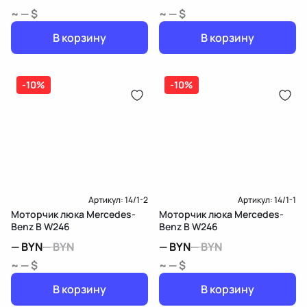
~ — $
~ — $
В корзину
В корзину
-10%
-10%
Артикул:
14/1-2
Артикул:
14/1-1
Моторчик люка Mercedes-
Моторчик люка Mercedes-
Benz B W246
Benz B W246
—
BYN
—
BYN
—
BYN
—
BYN
~ — $
~ — $
В корзину
В корзину