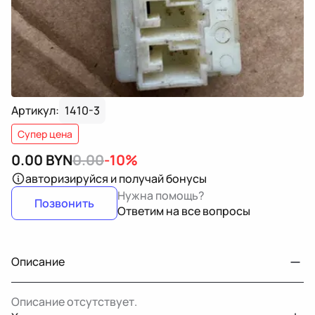
Артикул:
1410-3
Супер цена
0.00
BYN
0.00
-10%
авторизируйся
и получай бонусы
Нужна помощь?
Позвонить
Ответим на все вопросы
Описание
Описание отсутствует.