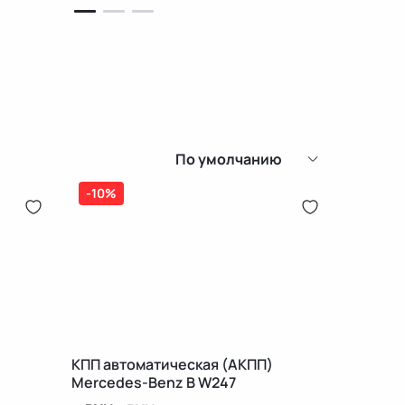
По умолчанию
-10%
КПП автоматическая (АКПП)
Mercedes-Benz B W247