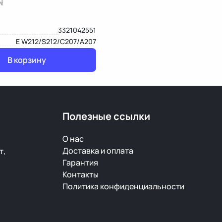
N
3321042551
E W212/S212/C207/A207
В корзину
Полезные ссылки
О нас
Доставка и оплата
т,
Гарантия
Контакты
Политика конфиденциальности