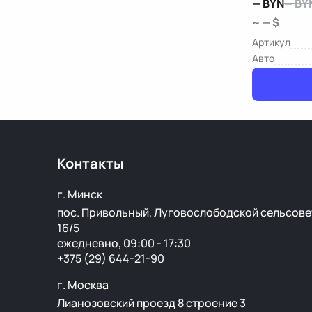
—
BYN
—
BY
~ — $
Артикул
Авто
Контакты
г. Минск
пос. Привольный, Луговослободской сельсове
16/5
ежедневно, 09:00 - 17:30
+375 (29) 644-21-90
г. Москва
Лианозовский проезд 8 строение 3