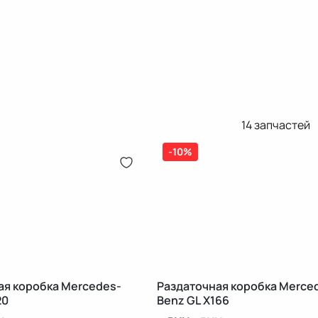
14
запчастей
-10%
ая коробка Mercedes-
Раздаточная коробка Merce
20
Benz GL X166