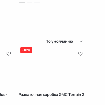
По умолчанию
-10%
des-
Раздаточная коробка GMC Terrain 2