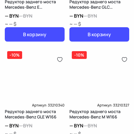
Редуктор заднего моста
Редуктор заднего моста
Mercedes-Benz E
Mercedes-Benz GLC
W213/S213/C238/A238
X253/C253
—
BYN
—
BYN
—
BYN
—
BYN
~ — $
~ — $
В корзину
В корзину
-10%
-10%
Артикул:
33210340
Артикул:
33210327
Редуктор заднего моста
Редуктор заднего моста
Mercedes-Benz GLE W166
Mercedes-Benz M W166
—
BYN
—
BYN
—
BYN
—
BYN
~ — $
~ — $