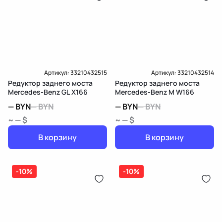
Артикул:
33210432515
Артикул:
33210432514
Редуктор заднего моста
Редуктор заднего моста
Mercedes-Benz GL X166
Mercedes-Benz M W166
—
BYN
—
BYN
—
BYN
—
BYN
~ — $
~ — $
В корзину
В корзину
-10%
-10%