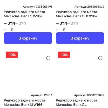
Артикул:
29339654V1
Артикул:
29339654V2
Редуктор заднего моста
Редуктор заднего моста
Mercedes-Benz C W204
Mercedes-Benz GLK X204
—
BYN
—
BYN
—
BYN
—
BYN
~ — $
~ — $
В корзину
В корзину
-10%
-10%
Артикул:
12903
Артикул:
00012328V2
Редуктор заднего моста
Редуктор заднего моста
Mercedes-Benz M W166
Mercedes-Benz C