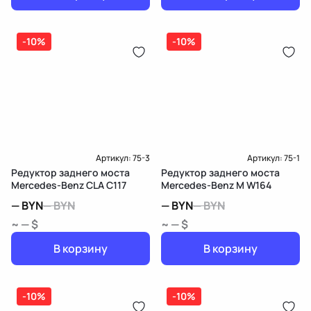
-10%
-10%
Артикул:
75-3
Артикул:
75-1
Редуктор заднего моста
Редуктор заднего моста
Mercedes-Benz CLA C117
Mercedes-Benz M W164
—
BYN
—
BYN
—
BYN
—
BYN
~ — $
~ — $
В корзину
В корзину
-10%
-10%