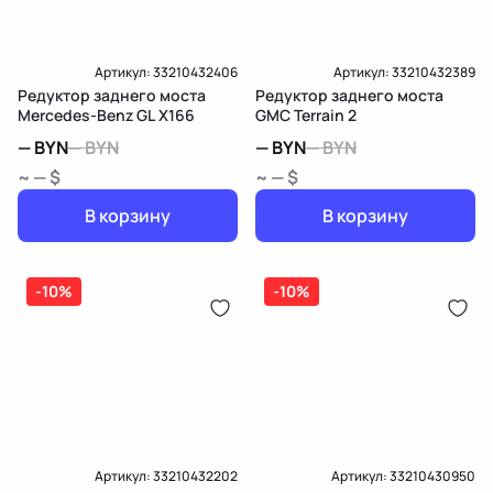
Артикул:
33210432406
Артикул:
33210432389
Редуктор заднего моста
Редуктор заднего моста
Mercedes-Benz GL X166
GMC Terrain 2
—
BYN
—
BYN
—
BYN
—
BYN
~ — $
~ — $
В корзину
В корзину
-10%
-10%
Артикул:
33210432202
Артикул:
33210430950