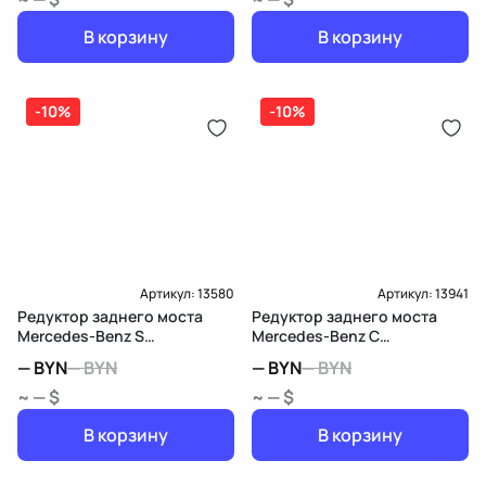
В корзину
В корзину
-10%
-10%
Артикул:
13580
Артикул:
13941
Редуктор заднего моста
Редуктор заднего моста
Mercedes-Benz S
Mercedes-Benz C
W222/C217/A217
W205/S205/C205
—
BYN
—
BYN
—
BYN
—
BYN
~ — $
~ — $
В корзину
В корзину