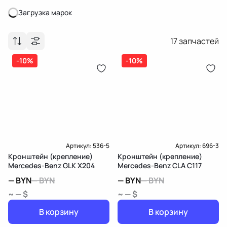
Загрузка марок
Загрузка марок
17
запчастей
-10%
-10%
Артикул:
536-5
Артикул:
696-3
Кронштейн (крепление)
Кронштейн (крепление)
Mercedes-Benz GLK X204
Mercedes-Benz CLA C117
—
BYN
—
BYN
—
BYN
—
BYN
~ — $
~ — $
В корзину
В корзину