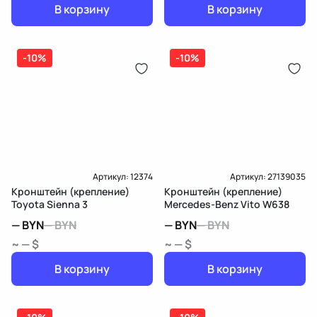
В корзину
В корзину
-10%
-10%
Артикул:
12374
Артикул:
27139035
Кронштейн (крепление)
Кронштейн (крепление)
Toyota Sienna 3
Mercedes-Benz Vito W638
—
BYN
—
BYN
—
BYN
—
BYN
~ — $
~ — $
В корзину
В корзину