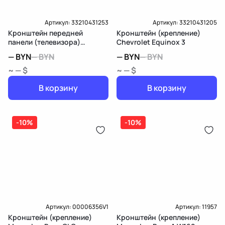
Артикул:
33210431253
Артикул:
33210431205
Кронштейн передней
Кронштейн (крепление)
панели (телевизора)
Chevrolet Equinox 3
Chevrolet Equinox 3
—
BYN
—
BYN
—
BYN
—
BYN
~ — $
~ — $
В корзину
В корзину
-10%
-10%
Артикул:
00006356V1
Артикул:
11957
Кронштейн (крепление)
Кронштейн (крепление)