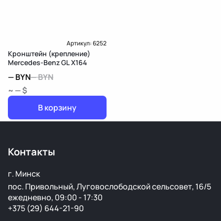
Артикул:
6252
Кронштейн (крепление)
Mercedes-Benz GL X164
—
BYN
—
BYN
~ — $
В корзину
Контакты
г. Минск
пос. Привольный, Луговослободской сельсовет, 16/5
ежедневно, 09:00 - 17:30
+375 (29) 644-21-90