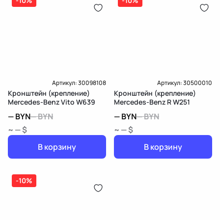
-10%
-10%
Артикул:
30098108
Артикул:
30500010
Кронштейн (крепление)
Кронштейн (крепление)
Mercedes-Benz Vito W639
Mercedes-Benz R W251
—
BYN
—
BYN
—
BYN
—
BYN
~ — $
~ — $
В корзину
В корзину
-10%