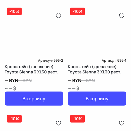
-10%
-10%
Артикул:
696-2
Артикул:
696-1
Кронштейн (крепление)
Кронштейн (крепление)
Toyota Sienna 3 XL30 рест.
Toyota Sienna 3 XL30 рест.
—
BYN
—
BYN
—
BYN
—
BYN
~ — $
~ — $
В корзину
В корзину
-10%
-10%