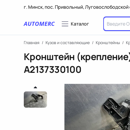
г. Минск, пос. Привольный, Луговослободской 
AUTOMERC
Каталог
Главная
/
Кузов и составляющие
/
Кронштейны
/
К
Кронштейн (крепление)
A2137330100