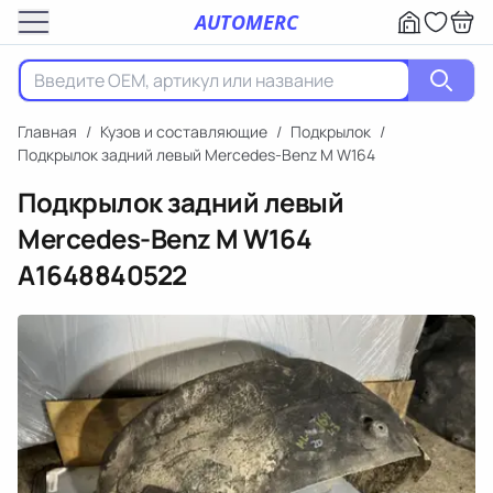
AUTOMERC
Главная
/
Кузов и составляющие
/
Подкрылок
/
Подкрылок задний левый Mercedes-Benz M W164
Подкрылок задний левый
Mercedes-Benz M W164
A1648840522