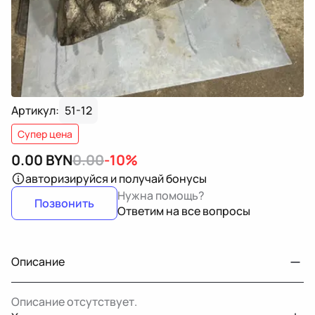
Артикул:
51-12
Супер цена
0.00
BYN
0.00
-10%
авторизируйся
и получай бонусы
Нужна помощь?
Позвонить
Ответим на все вопросы
Описание
Описание отсутствует.