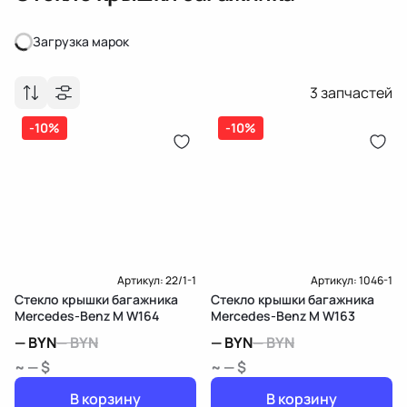
Загрузка марок
Загрузка марок
3
запчастей
-10%
-10%
Артикул:
22/1-1
Артикул:
1046-1
Стекло крышки багажника
Стекло крышки багажника
Mercedes-Benz M W164
Mercedes-Benz M W163
—
BYN
—
BYN
—
BYN
—
BYN
~ — $
~ — $
В корзину
В корзину