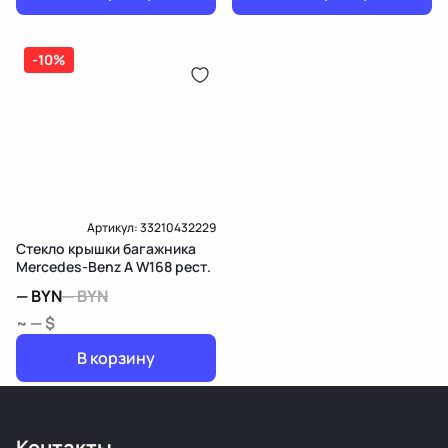
-10%
Артикул:
33210432229
Стекло крышки багажника
Mercedes-Benz A W168 рест.
—
BYN
—
BYN
~ — $
В корзину
Контакты