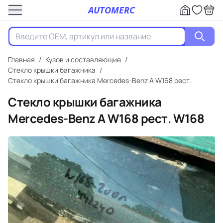
AUTOMERC
Главная
/
Кузов и составляющие
/
Стекло крышки багажника
/
Стекло крышки багажника Mercedes-Benz A W168 рест.
Стекло крышки багажника
Mercedes-Benz A W168 рест.
W168