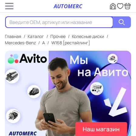
AUTOMERC
Главная
/
Каталог
/
Прочее
/
Колесные диски
/
Mercedes-Benz
/
A
/
W168 [рестайлинг]