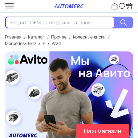
AUTOMERC
Главная
/
Каталог
/
Прочее
/
Колесные диски
/
Mercedes-Benz
/
E
/
W211