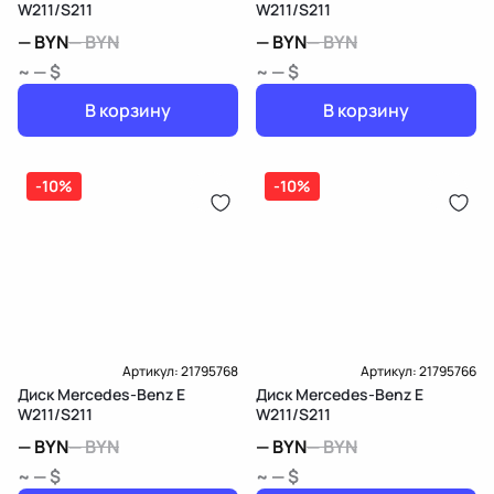
W211/S211
W211/S211
—
BYN
—
BYN
—
BYN
—
BYN
~ — $
~ — $
В корзину
В корзину
-10%
-10%
Артикул:
21795768
Артикул:
21795766
Диск Mercedes-Benz E
Диск Mercedes-Benz E
W211/S211
W211/S211
—
BYN
—
BYN
—
BYN
—
BYN
~ — $
~ — $