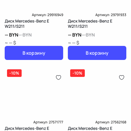
Артикул:
29916949
Артикул:
29791933
Диск Mercedes-Benz E
Диск Mercedes-Benz E
W211/S211
W211/S211
—
BYN
—
BYN
—
BYN
—
BYN
~ — $
~ — $
В корзину
В корзину
-10%
-10%
Артикул:
27571777
Артикул:
27562168
Диск Mercedes-Benz E
Диск Mercedes-Benz E