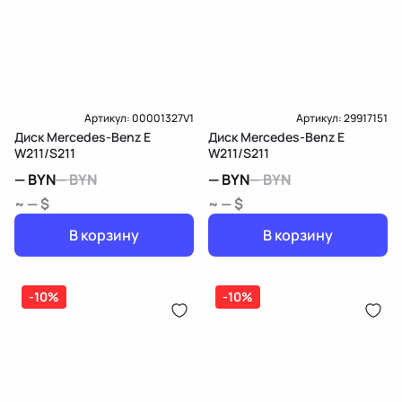
Артикул:
00001327V1
Артикул:
29917151
Диск Mercedes-Benz E
Диск Mercedes-Benz E
W211/S211
W211/S211
—
BYN
—
BYN
—
BYN
—
BYN
~ — $
~ — $
В корзину
В корзину
-10%
-10%