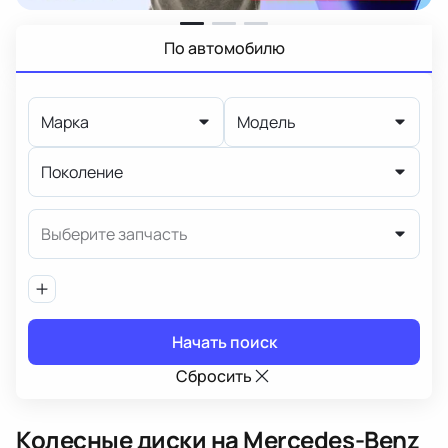
По автомобилю
Марка
Модель
Поколение
Выберите запчасть
Начать поиск
Сбросить
Колесные диски
на Mercedes-Benz