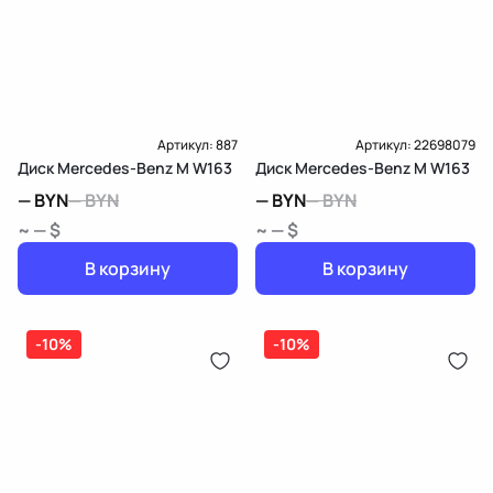
Артикул:
887
Артикул:
22698079
Диск Mercedes-Benz M W163
Диск Mercedes-Benz M W163
—
BYN
—
BYN
—
BYN
—
BYN
~ — $
~ — $
В корзину
В корзину
-10%
-10%