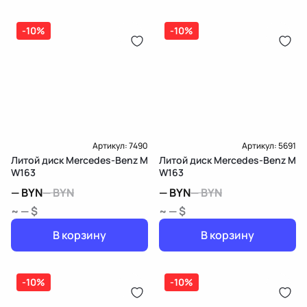
-10%
-10%
Артикул:
7490
Артикул:
5691
Литой диск Mercedes-Benz M
Литой диск Mercedes-Benz M
W163
W163
—
BYN
—
BYN
—
BYN
—
BYN
~ — $
~ — $
В корзину
В корзину
-10%
-10%