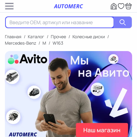
AUTOMERC
Главная
/
Каталог
/
Прочее
/
Колесные диски
/
Mercedes-Benz
/
M
/
W163