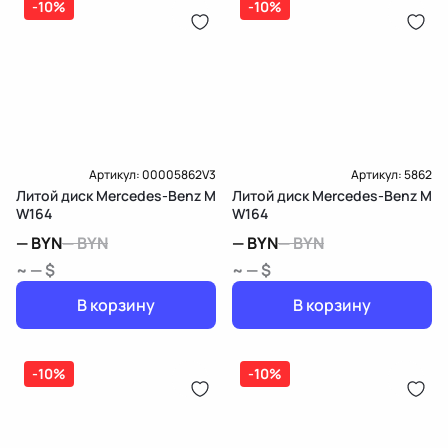
-10%
-10%
Артикул:
00005862V3
Артикул:
5862
Литой диск Mercedes-Benz M
Литой диск Mercedes-Benz M
W164
W164
—
BYN
—
BYN
—
BYN
—
BYN
~ — $
~ — $
В корзину
В корзину
-10%
-10%