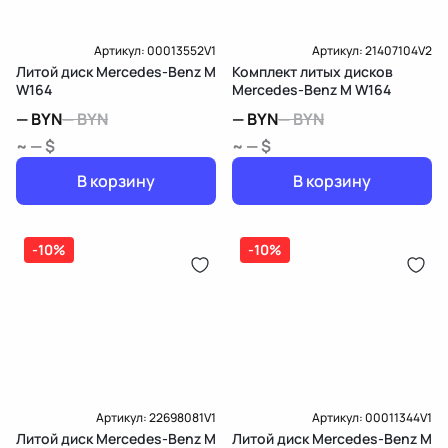
Артикул:
00013552V1
Артикул:
21407104V2
Литой диск Mercedes-Benz M
Комплект литых дисков
W164
Mercedes-Benz M W164
—
BYN
—
BYN
—
BYN
—
BYN
~ — $
~ — $
В корзину
В корзину
-10%
-10%
Артикул:
22698081V1
Артикул:
00011344V1
Литой диск Mercedes-Benz M
Литой диск Mercedes-Benz M