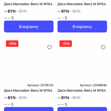
Диск Mercedes-Benz M W164
Диск Mercedes-Benz M W164
—
BYN
—
BYN
—
BYN
—
BYN
~ — $
~ — $
В корзину
В корзину
-10%
-10%
Артикул:
25795132
Артикул:
22698084
Диск Mercedes-Benz M W164
Диск Mercedes-Benz M W164
—
BYN
—
BYN
—
BYN
—
BYN
~ — $
~ — $