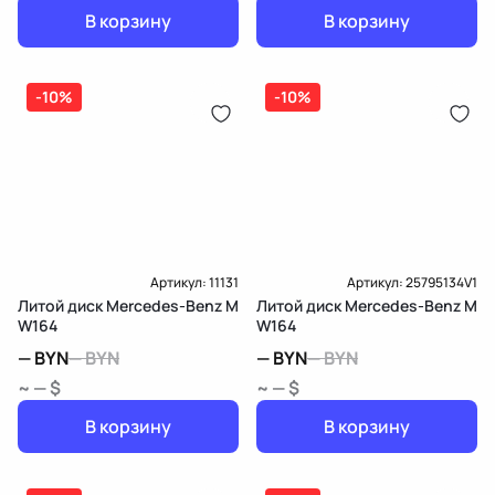
В корзину
В корзину
-10%
-10%
Артикул:
11131
Артикул:
25795134V1
Литой диск Mercedes-Benz M
Литой диск Mercedes-Benz M
W164
W164
—
BYN
—
BYN
—
BYN
—
BYN
~ — $
~ — $
В корзину
В корзину