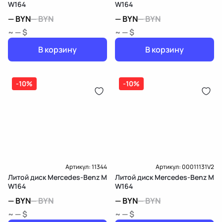
W164
W164
—
BYN
—
BYN
—
BYN
—
BYN
~ — $
~ — $
В корзину
В корзину
-10%
-10%
Артикул:
11344
Артикул:
00011131V2
Литой диск Mercedes-Benz M
Литой диск Mercedes-Benz M
W164
W164
—
BYN
—
BYN
—
BYN
—
BYN
~ — $
~ — $