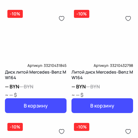
-10%
-10%
Артикул:
33210431845
Артикул:
33210432798
Диск литой Mercedes-Benz M
Литой диск Mercedes-Benz M
W164
W164
—
BYN
—
BYN
—
BYN
—
BYN
~ — $
~ — $
В корзину
В корзину
-10%
-10%