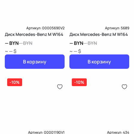
Артикул:
00005690V2
Артикул:
5689
Диск Mercedes-Benz M W164
Диск Mercedes-Benz M W164
—
BYN
—
BYN
—
BYN
—
BYN
~ — $
~ — $
В корзину
В корзину
-10%
-10%
Артикул:
00001190V1
Артикул:
434