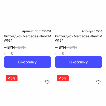
Артикул:
00013553V1
Артикул:
13553
Литой диск Mercedes-Benz M
Литой диск Mercedes-Benz M
W164
W164
—
BYN
—
BYN
—
BYN
—
BYN
~ — $
~ — $
В корзину
В корзину
-10%
-10%