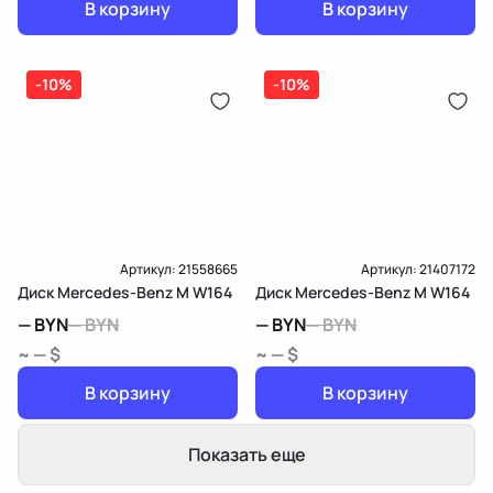
В корзину
В корзину
-10%
-10%
Артикул:
21558665
Артикул:
21407172
Диск Mercedes-Benz M W164
Диск Mercedes-Benz M W164
—
BYN
—
BYN
—
BYN
—
BYN
~ — $
~ — $
В корзину
В корзину
Показать еще