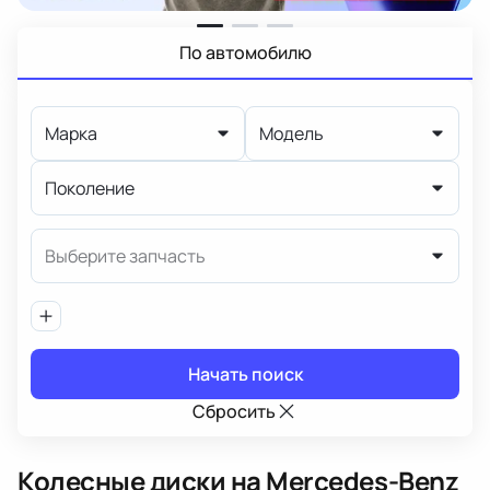
По автомобилю
Марка
Модель
Поколение
Выберите запчасть
Начать поиск
Сбросить
Колесные диски
на Mercedes-Benz