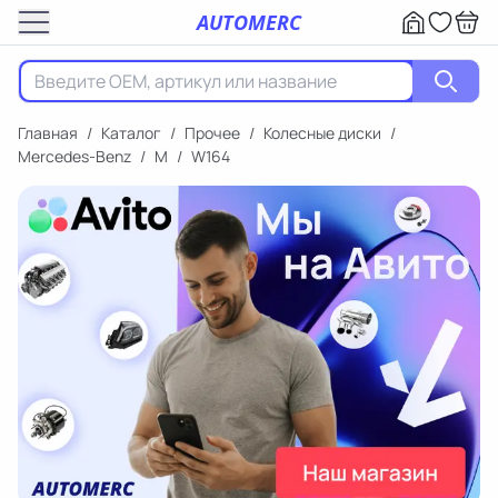
AUTOMERC
Главная
/
Каталог
/
Прочее
/
Колесные диски
/
Mercedes-Benz
/
M
/
W164