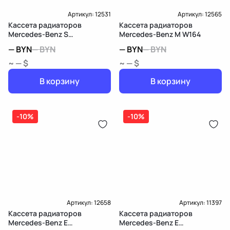
Артикул:
12531
Артикул:
12565
Кассета радиаторов
Кассета радиаторов
Mercedes-Benz S
Mercedes-Benz M W164
W222/C217/A217
—
BYN
—
BYN
—
BYN
—
BYN
~ — $
~ — $
В корзину
В корзину
-10%
-10%
Артикул:
12658
Артикул:
11397
Кассета радиаторов
Кассета радиаторов
Mercedes-Benz E
Mercedes-Benz E