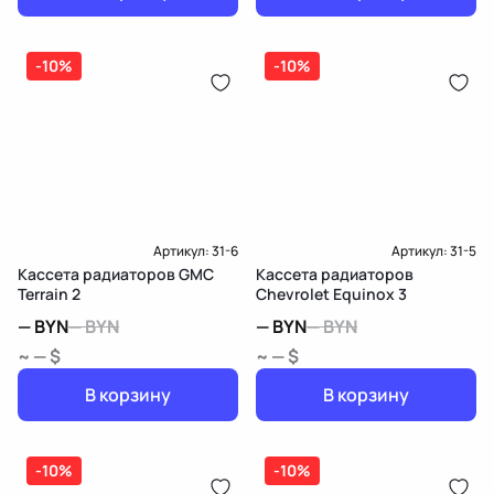
-10%
-10%
Артикул:
31-6
Артикул:
31-5
Кассета радиаторов GMC
Кассета радиаторов
Terrain 2
Chevrolet Equinox 3
—
BYN
—
BYN
—
BYN
—
BYN
~ — $
~ — $
В корзину
В корзину
-10%
-10%