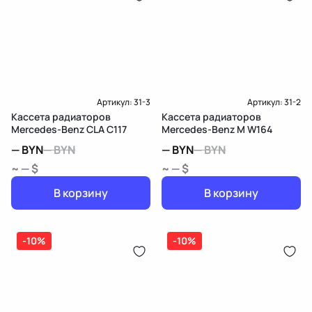
Артикул:
31-3
Артикул:
31-2
Кассета радиаторов
Кассета радиаторов
Mercedes-Benz CLA C117
Mercedes-Benz M W164
—
BYN
—
BYN
—
BYN
—
BYN
~ — $
~ — $
В корзину
В корзину
-10%
-10%