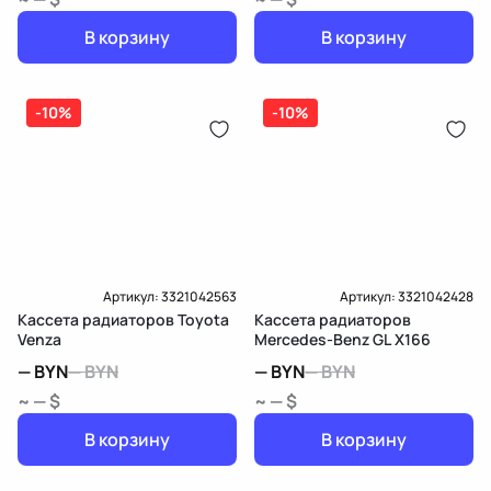
В корзину
В корзину
-10%
-10%
Артикул:
3321042563
Артикул:
3321042428
Кассета радиаторов Toyota
Кассета радиаторов
Venza
Mercedes-Benz GL X166
—
BYN
—
BYN
—
BYN
—
BYN
~ — $
~ — $
В корзину
В корзину