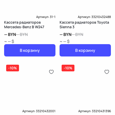
Артикул:
31-1
Артикул:
33210432488
Кассета радиаторов
Кассета радиаторов Toyota
Mercedes-Benz B W247
Sienna 3
—
BYN
—
BYN
—
BYN
—
BYN
~ — $
~ — $
В корзину
В корзину
-10%
-10%
Артикул:
33210432001
Артикул:
33210431396