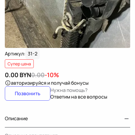
Артикул:
31-2
Супер цена
0.00
BYN
0.00
-10%
авторизируйся
и получай бонусы
Нужна помощь?
Позвонить
Ответим на все вопросы
Описание