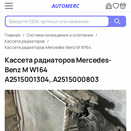
AUTOMERC
Главная
/
Система охлаждения и отопления
/
Кассета радиаторов
/
Кассета радиаторов Mercedes-Benz M W164
Кассета радиаторов Mercedes-
Benz M W164
A2515001304,.A2515000803