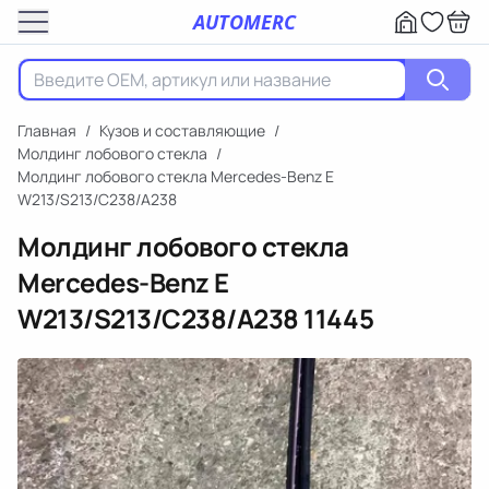
AUTOMERC
Главная
/
Кузов и составляющие
/
Молдинг лобового стекла
/
Молдинг лобового стекла Mercedes-Benz E
W213/S213/C238/A238
Молдинг лобового стекла
Mercedes-Benz E
W213/S213/C238/A238
11445