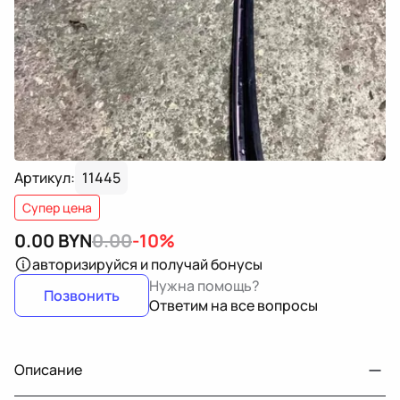
Артикул:
11445
Супер цена
0.00
BYN
0.00
-10%
авторизируйся
и получай бонусы
Нужна помощь?
Позвонить
Ответим на все вопросы
Описание