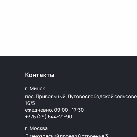
Контакты
г. Минск
пос. Привольный, Луговослободской сельсове
16/5
ежедневно, 09:00 - 17:30
+375 (29) 644-21-90
г. Москва
Лианозовский проезд 8 строение 3