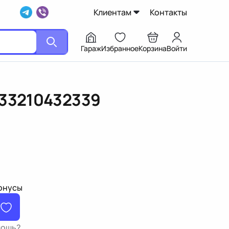
Клиентам
Контакты
Гараж
Избранное
Корзина
Войти
33210432339
бонусы
мощь?