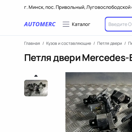
г. Минск, пос. Привольный, Луговослободской 
AUTOMERC
Каталог
Главная
/
Кузов и составляющие
/
Петля двери
/
П
Петля двери Mercedes-