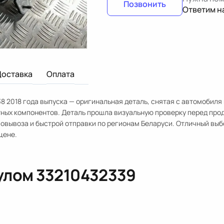
Позвонить
Ответим н
Доставка
Оплата
8 2018 года выпуска — оригинальная деталь, снятая с автомобиля
тных компонентов. Деталь прошла визуальную проверку перед про
овывоза и быстрой отправки по регионам Беларуси. Отличный выб
цене.
кулом
33210432339