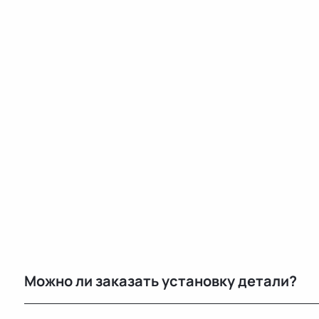
Можно ли заказать установку детали?
Нет, установку не выполняем. Мы специализируемся 