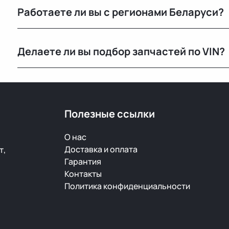
Работаете ли вы с регионами Беларуси?
Конечно, отправляем запчасти по всей Республике 
Делаете ли вы подбор запчастей по VIN?
Нет, подбор по VIN мы не выполняем. Для точного 
старой детали или номер по каталогу.
Полезные ссылки
О нас
Доставка и оплата
т,
Гарантия
Контакты
Политика конфиденциальности