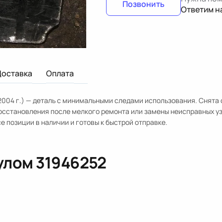
Позвонить
Ответим н
Доставка
Оплата
2004 г.) — деталь с минимальными следами использования. Снята 
восстановления после мелкого ремонта или замены неисправных уз
е позиции в наличии и готовы к быстрой отправке.
кулом
31946252