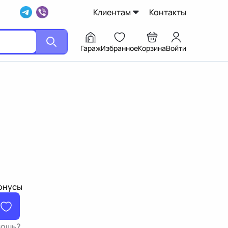
Клиентам
Контакты
Гараж
Избранное
Корзина
Войти
бонусы
мощь?