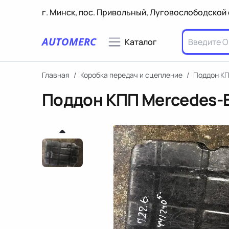
г. Минск, пос. Привольный, Луговослободской 
AUTOMERC
Каталог
Главная
/
Коробка передач и сцепление
/
Поддон К
Поддон КПП Mercedes-B