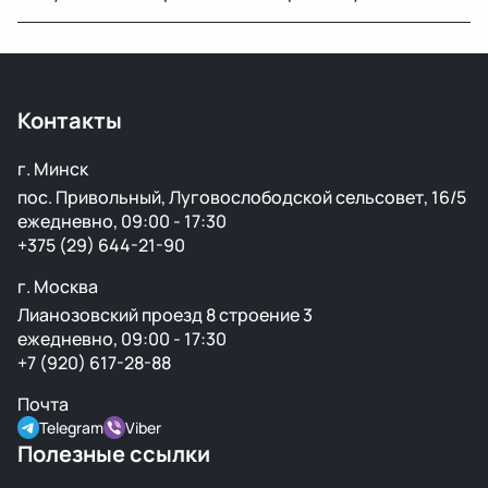
продажей.
Да, вы можете приехать на наш склад в Минске и
осмотреть деталь лично или запросить фото и
видеообзор.
Контакты
г. Минск
пос. Привольный, Луговослободской сельсовет, 16/5
ежедневно, 09:00 - 17:30
+375 (29) 644-21-90
г. Москва
Лианозовский проезд 8 строение 3
ежедневно, 09:00 - 17:30
+7 (920) 617-28-88
Почта
Telegram
Viber
Полезные ссылки