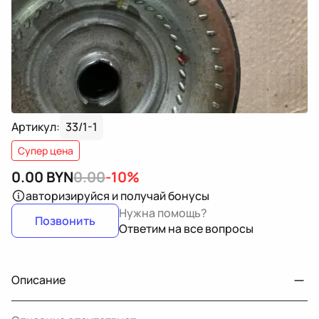
Артикул:
33/1-1
Супер цена
0.00
BYN
0.00
-10%
авторизируйся
и получай бонусы
Нужна помощь?
Позвонить
Ответим на все вопросы
Описание