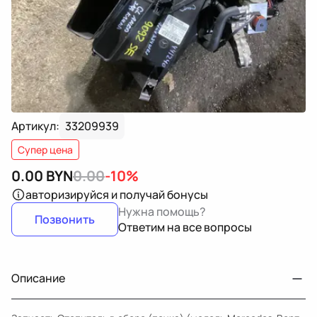
Артикул:
33209939
Супер цена
0.00
BYN
0.00
-10%
авторизируйся
и получай бонусы
Нужна помощь?
Позвонить
Ответим на все вопросы
Описание