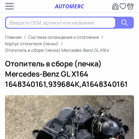
AUTOMERC
Главная
/
Система охлаждения и отопления
/
Корпус отопителя (печки)
/
Отопитель в сборе (печка) Mercedes-Benz GL X164
Отопитель в сборе (печка)
Mercedes-Benz GL X164
1648340161,939684K,A1648340161