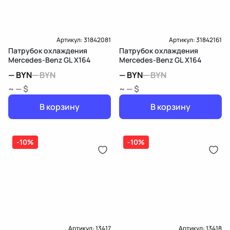
Артикул:
31842081
Артикул:
31842161
Патрубок охлаждения
Патрубок охлаждения
Mercedes-Benz GL X164
Mercedes-Benz GL X164
—
BYN
—
BYN
—
BYN
—
BYN
~ — $
~ — $
В корзину
В корзину
-10%
-10%
Артикул:
13417
Артикул:
13418