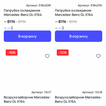
Артикул:
31842081
Артикул:
31842161
Патрубок охлаждения
Патрубок охлаждения
Mercedes-Benz GL X164
Mercedes-Benz GL X164
—
BYN
—
BYN
—
BYN
—
BYN
~ — $
~ — $
В корзину
В корзину
-10%
-10%
Артикул:
13417
Артикул:
13418
Воздухозаборник Mercedes-
Воздухозаборник Mercedes-
Benz GL X164
Benz GL X164