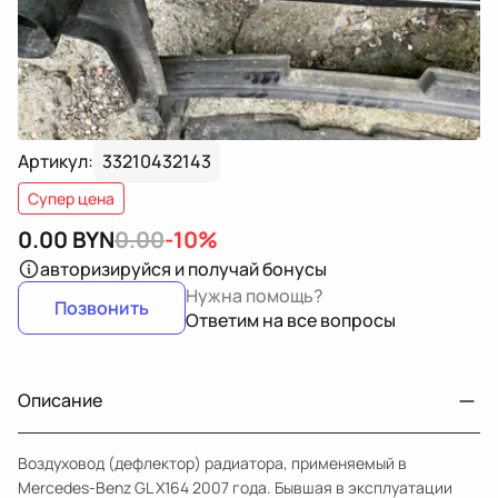
Артикул:
33210432143
Супер цена
0.00
BYN
0.00
-10%
авторизируйся
и получай бонусы
Нужна помощь?
Позвонить
Ответим на все вопросы
Описание
Воздуховод (дефлектор) радиатора, применяемый в
Mercedes-Benz GL X164 2007 года. Бывшая в эксплуатации