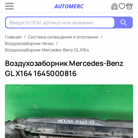
AUTOMERC
Главная
/
Система охлаждения и отопления
/
Воздухозаборник печки
/
Воздухозаборник Mercedes-Benz GL X164
Воздухозаборник Mercedes-Benz
GL X164
1645000816