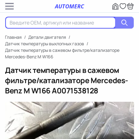
AUTOMERC
Главная
/
Детали двигателя
/
Датчик температуры выхлопных газов
/
Датчик температуры в сажевом фильтре/катализаторе
Mercedes-Benz M W166
Датчик температуры в сажевом
фильтре/катализаторе Mercedes-
Benz M W166
A0071538128