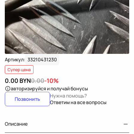
Артикул:
33210431230
Супер цена
0.00
BYN
0.00
-10%
авторизируйся
и получай бонусы
Нужна помощь?
Позвонить
Ответим на все вопросы
Описание