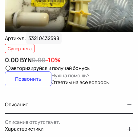
Артикул:
33210432598
Супер цена
0.00
BYN
0.00
-10%
авторизируйся
и получай бонусы
Нужна помощь?
Позвонить
Ответим на все вопросы
Описание
Описание отсутствует.
Характеристики