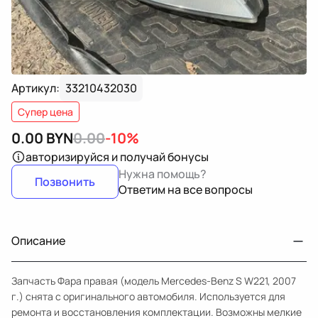
Артикул:
33210432030
Супер цена
0.00
BYN
0.00
-10%
авторизируйся
и получай бонусы
Нужна помощь?
Позвонить
Ответим на все вопросы
Описание
Запчасть Фара правая (модель Mercedes-Benz S W221, 2007
г.) снята с оригинального автомобиля. Используется для
ремонта и восстановления комплектации. Возможны мелкие