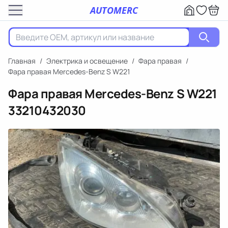
AUTOMERC
Главная
/
Электрика и освещение
/
Фара правая
/
Фара правая Mercedes-Benz S W221
Фара правая Mercedes-Benz S W221
33210432030