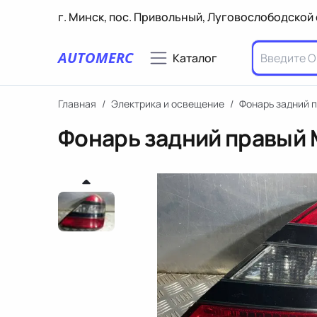
г. Минск, пос. Привольный, Луговослободской 
AUTOMERC
Каталог
Главная
/
Электрика и освещение
/
Фонарь задний 
Фонарь задний правый 