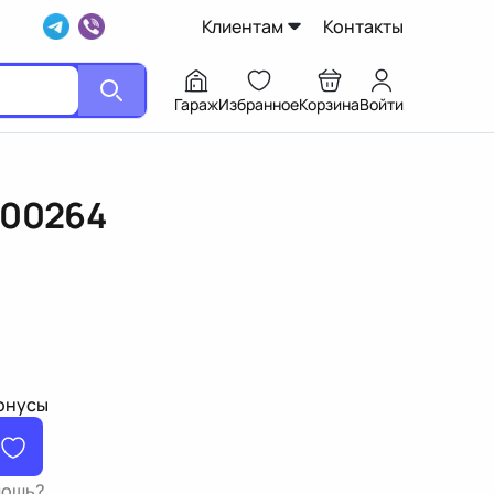
Клиентам
Контакты
Гараж
Избранное
Корзина
Войти
200264
бонусы
мощь?