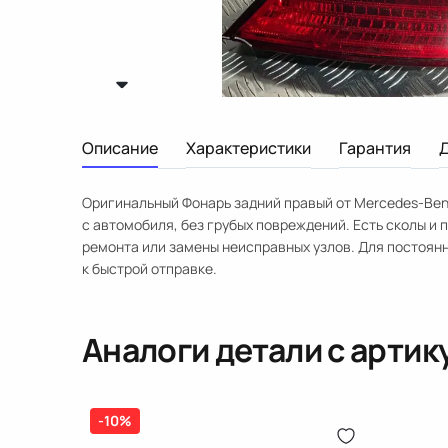
Описание
Характеристики
Гарантия
Оригинальный Фонарь задний правый от Mercedes-Ben
с автомобиля, без грубых повреждений. Есть сколы и
ремонта или замены неисправных узлов. Для постоянн
к быстрой отправке.
Аналоги детали с арти
-10%