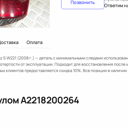
Позвонить
Ответим н
Доставка
Оплата
z S W221 (2008 г.) — деталь с минимальными следами использован
 потертости от эксплуатации. Подходит для восстановления после 
ых клиентов предоставляется скидка 10%. Все позиции в наличии 
кулом
A2218200264