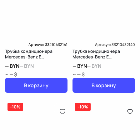
Артикул:
33210432141
Артикул:
33210432140
Трубка кондиционера
Трубка кондиционера
Mercedes-Benz E
Mercedes-Benz E
W213/S213/C238/A238
W213/S213/C238/A238
—
BYN
—
BYN
—
BYN
—
BYN
~ — $
~ — $
В корзину
В корзину
-10%
-10%