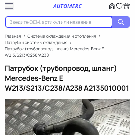
AUTOMERC
Главная
/
Система охлаждения и отопления
/
Патрубки системы охлаждения
/
Патрубок (трубопровод, шланг) Mercedes-Benz E
W213/S213/C238/A238
Патрубок (трубопровод, шланг)
Mercedes-Benz E
W213/S213/C238/A238
A2135010001