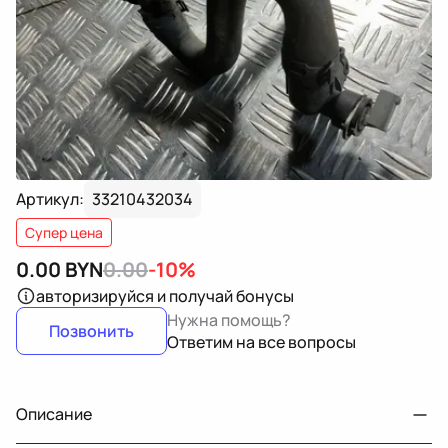
Артикул:
33210432034
Супер цена
0.00
BYN
0.00
-10%
авторизируйся
и получай бонусы
Нужна помощь?
Позвонить
Ответим на все вопросы
Описание