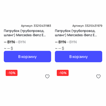
Артикул:
33210431983
Артикул:
33210431979
Патрубок (трубопровод,
Патрубок (трубопровод,
шланг) Mercedes-Benz E
шланг) Mercedes-Benz E
W211/S211
W211/S211
—
BYN
—
BYN
—
BYN
—
BYN
~ — $
~ — $
В корзину
В корзину
-10%
-10%