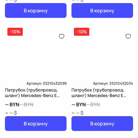
В корзину
В корзину
-10%
-10%
Артикул:
33210432099
Артикул:
33210432034
Патрубок (трубопровод,
Патрубок (трубопровод,
шланг) Mercedes-Benz E
шланг) Mercedes-Benz E
W213/S213/C238/A238
W213/S213/C238/A238
—
BYN
—
BYN
—
BYN
—
BYN
~ — $
~ — $
В корзину
В корзину