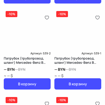
-10%
-10%
Артикул:
539-2
Артикул:
539-1
Патрубок (трубопровод,
Патрубок (трубопровод,
шланг) Mercedes-Benz B
шланг) Mercedes-Benz B
W246
W246
—
BYN
—
BYN
—
BYN
—
BYN
~ — $
~ — $
В корзину
В корзину
-10%
-10%