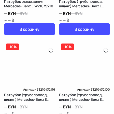
Патрубок охлаждения
Патрубок (трубопровод,
Mercedes-Benz E W210/S210
шланг) Mercedes-Benz E
W213/S213/C238/A238
—
BYN
—
BYN
—
BYN
—
BYN
~ — $
~ — $
В корзину
В корзину
-10%
-10%
Артикул:
33210432116
Артикул:
33210432100
Патрубок (трубопровод,
Патрубок (трубопровод,
шланг) Mercedes-Benz E
шланг) Mercedes-Benz E
W213/S213/C238/A238
W213/S213/C238/A238
—
BYN
—
BYN
—
BYN
—
BYN
~ — $
~ — $