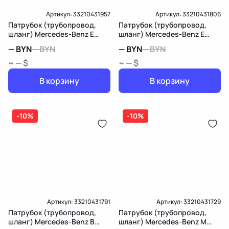
Артикул:
33210431957
Артикул:
33210431806
Патрубок (трубопровод,
Патрубок (трубопровод,
шланг) Mercedes-Benz E
шланг) Mercedes-Benz E
W211/S211
W211/S211
—
BYN
—
BYN
—
BYN
—
BYN
~ — $
~ — $
В корзину
В корзину
-10%
-10%
Артикул:
33210431791
Артикул:
33210431729
Патрубок (трубопровод,
Патрубок (трубопровод,
шланг) Mercedes-Benz B
шланг) Mercedes-Benz M