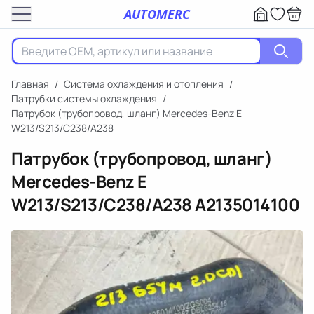
AUTOMERC
Главная
/
Система охлаждения и отопления
/
Патрубки системы охлаждения
/
Патрубок (трубопровод, шланг) Mercedes-Benz E
W213/S213/C238/A238
Патрубок (трубопровод, шланг)
Mercedes-Benz E
W213/S213/C238/A238
A2135014100