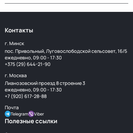
зависимости от транспортной компании.
Да, возврат возможен в течение 14 дней при
сохранении товарного вида и целостности пломб.
Контакты
г. Минск
пос. Привольный, Луговослободской сельсовет, 16/5
ежедневно, 09:00 - 17:30
+375 (29) 644-21-90
г. Москва
Лианозовский проезд 8 строение 3
ежедневно, 09:00 - 17:30
+7 (920) 617-28-88
Почта
Telegram
Viber
Полезные ссылки