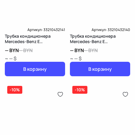
Артикул:
33210432141
Артикул:
33210432140
Трубка кондиционера
Трубка кондиционера
Mercedes-Benz E
Mercedes-Benz E
W213/S213/C238/A238
W213/S213/C238/A238
—
BYN
—
BYN
—
BYN
—
BYN
~ — $
~ — $
В корзину
В корзину
-10%
-10%