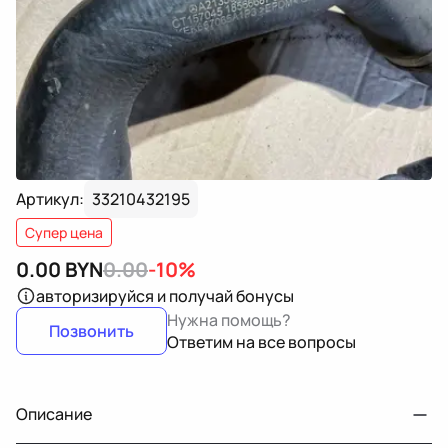
Артикул:
33210432195
Супер цена
0.00
BYN
0.00
-10%
авторизируйся
и получай бонусы
Нужна помощь?
Позвонить
Ответим на все вопросы
Описание