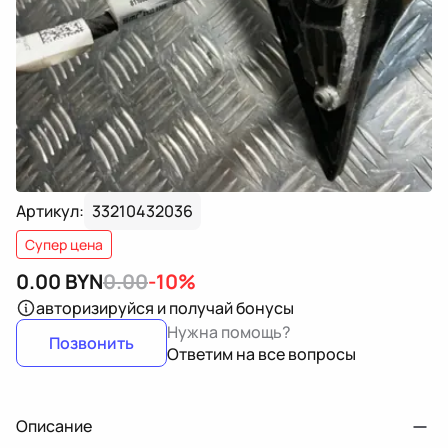
Артикул:
33210432036
Супер цена
0.00
BYN
0.00
-10%
авторизируйся
и получай бонусы
Нужна помощь?
Позвонить
Ответим на все вопросы
Описание