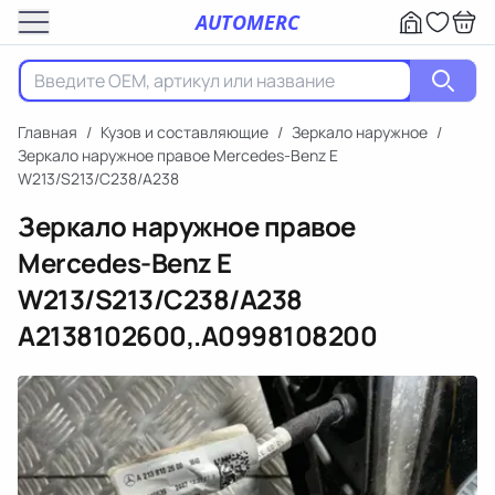
AUTOMERC
Главная
/
Кузов и составляющие
/
Зеркало наружное
/
Зеркало наружное правое Mercedes-Benz E
W213/S213/C238/A238
Зеркало наружное правое
Mercedes-Benz E
W213/S213/C238/A238
A2138102600,.A0998108200