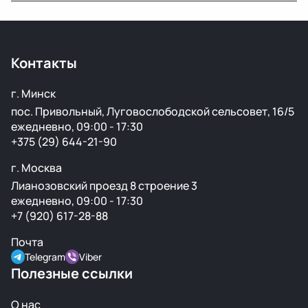
Да, предоставляется гарантия 14 дней на проверку и
установку. Если деталь не подошла или имеет
скрытый дефект — заменим или вернём деньги.
Контакты
г. Минск
пос. Привольный, Луговослободской сельсовет, 16/5
ежедневно, 09:00 - 17:30
+375 (29) 644-21-90
г. Москва
Лианозовский проезд 8 строение 3
ежедневно, 09:00 - 17:30
+7 (920) 617-28-88
Почта
Telegram
Viber
Полезные ссылки
О нас