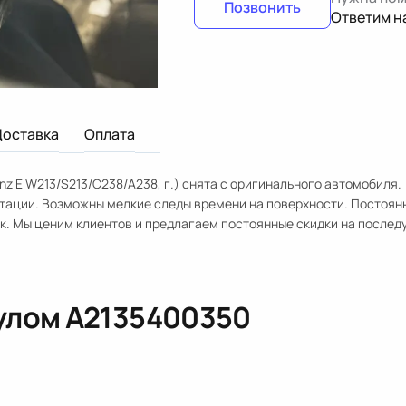
Позвонить
Ответим н
Доставка
Оплата
z E W213/S213/C238/A238, г.) снята с оригинального автомобиля.
ктации. Возможны мелкие следы времени на поверхности. Постоя
ок. Мы ценим клиентов и предлагаем постоянные скидки на после
кулом
A2135400350