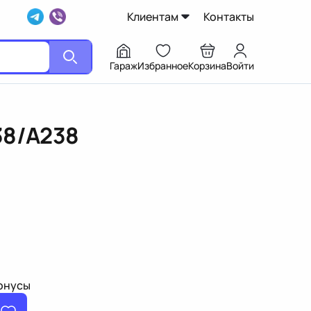
Клиентам
Контакты
Гараж
Избранное
Корзина
Войти
38/A238
бонусы