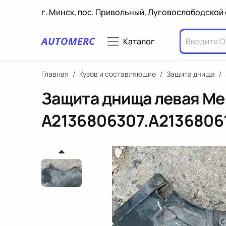
г. Минск, пос. Привольный, Луговослободской 
AUTOMERC
Каталог
Главная
/
Кузов и составляющие
/
Защита днища
/
Защита днища левая Me
A2136806307.A2136806