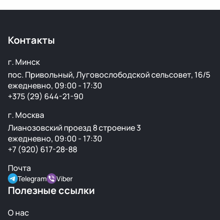
По Беларуси — в течение 24 часов. В Россию и другие
страны доставка занимает от 1 до 5 дней в
зависимости от транспортной компании.
Контакты
г. Минск
пос. Привольный, Луговослободской сельсовет, 16/5
ежедневно, 09:00 - 17:30
+375 (29) 644-21-90
г. Москва
Лианозовский проезд 8 строение 3
ежедневно, 09:00 - 17:30
+7 (920) 617-28-88
Почта
Telegram
Viber
Полезные ссылки
О нас