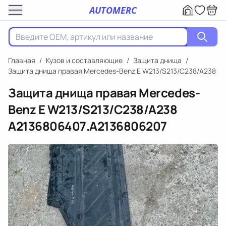
AUTOMERC
Главная
/
Кузов и составляющие
/
Защита днища
/
Защита днища правая Mercedes-Benz E W213/S213/C238/A238
Защита днища правая Mercedes-
Benz E W213/S213/C238/A238
A2136806407.A2136806207