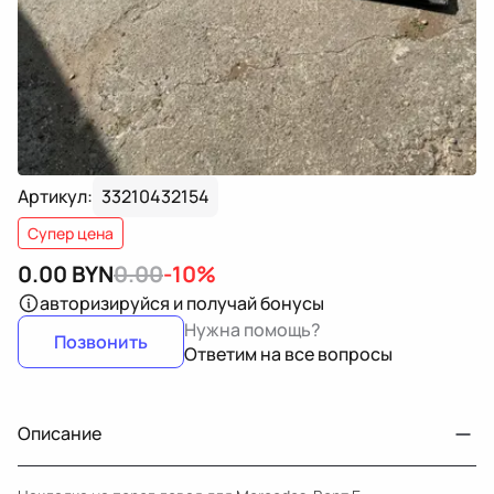
Артикул:
33210432154
Супер цена
0.00
BYN
0.00
-10%
авторизируйся
и получай бонусы
Нужна помощь?
Позвонить
Ответим на все вопросы
Описание