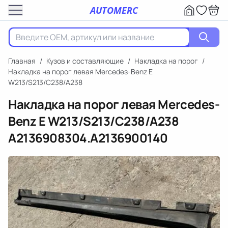
AUTOMERC
Главная
/
Кузов и составляющие
/
Накладка на порог
/
Накладка на порог левая Mercedes-Benz E
W213/S213/C238/A238
Накладка на порог левая Mercedes-
Benz E W213/S213/C238/A238
A2136908304.A2136900140