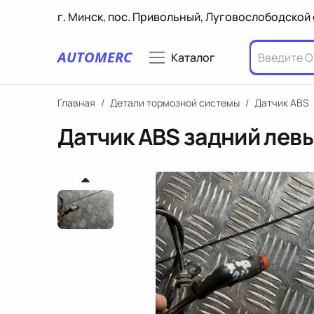
г. Минск, пос. Привольный, Луговослободской 
AUTOMERC
Каталог
Главная
/
Детали тормозной системы
/
Датчик ABS
Датчик ABS задний лев