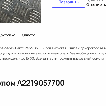
Позвонить
Ответим н
Доставка
Оплата
ercedes-Benz S W221 (2009 год выпуска). Снята с донорского авт
одит для установки на аналогичные модели без необходимости ад
одтверждении до 15:00. Все запчасти проходят визуальный осмотр 
кулом
A2219057700